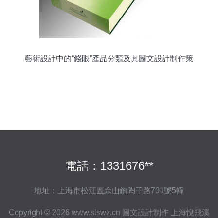
藝術設計中的“錢眼”產品分類及其圖文設計制作策
略
電話：1331676**
地址：上海市松江區佘山鎮陶干路701號5幢
Copyright © 2026
www.slswz.cn
圖文設計制作
上海悅飛溪