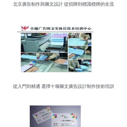
北京廣告制作與圖文設計 從招牌到標識標牌的全流
程解析
從入門到精通 選擇十堰圖文廣告設計制作技術培訓
學校的關鍵考量