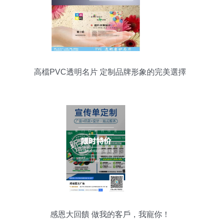
高檔PVC透明名片 定制品牌形象的完美選擇
感恩大回饋 做我的客戶，我寵你！