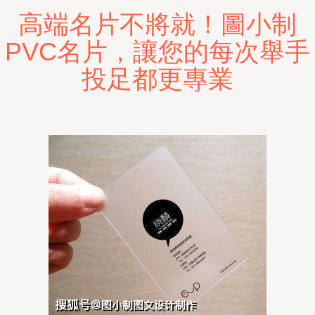
高端名片不將就！圖小制
PVC名片，讓您的每次舉手
投足都更專業