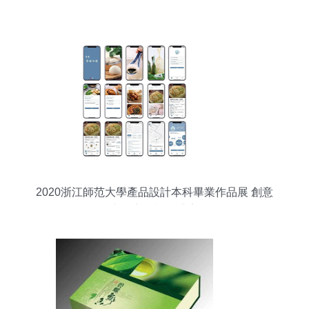
2020浙江師范大學產品設計本科畢業作品展 創意
與匠心的視覺盛宴