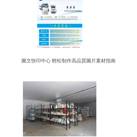
圖文快印中心 輕松制作高品質圖片素材指南